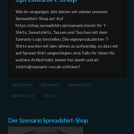
Wie im vergangen Jahr bieten wir wieder unseren
Spreadshirt-Shop an! Auf
https://shop.spreadshirt.de/szenario könnt Ihr T-
Shirts, Sweatshirts, Tassen und Taschen mit dem
Szenario-Logo bestellen. Die eigenproduzierten T-
Shirts wurden mit den Jahren zu aufwändig, so dass wir
auf Spread-Shirt umgestiegen sind. Falls Ihr Ideen für
weitere Artikel habt, immer her damit und an
tshirts@szenario-con.de schicken!
SPREADSHIRT
SWEATSHIRT
SZENARIO 2019
SZENARIO 2020
T-SHIRT
Der Szenario Spreadshirt-Shop