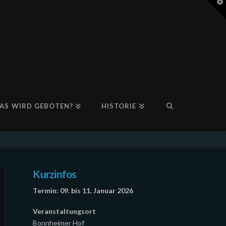
T
t
W
AS WIRD GEBOTEN?
HISTORIE
Kurzinfos
Termin: 09. bis 11. Januar 2026
Veranstaltungsort
Bonnheimer Hof