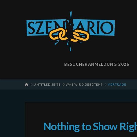
BESUCHERANMELDUNG 2026
HOME
UNTITLED SEITE
WAS WIRD GEBOTEN?
VORTRÄGE
Nothing to Show Ri