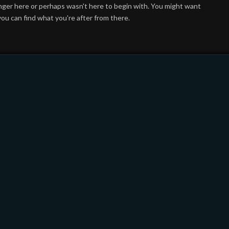
onger here or perhaps wasn't here to begin with. You might want
you can find what you're after from there.