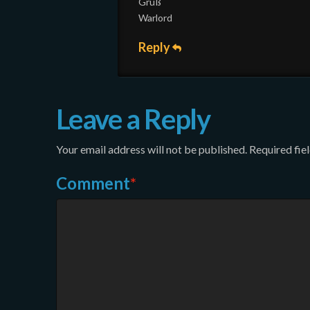
Gruß
Warlord
Reply
Leave a Reply
Your email address will not be published.
Required fie
Comment
*