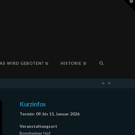
T
t
W
AS WIRD GEBOTEN?
HISTORIE
Kurzinfos
Termin: 09. bis 11. Januar 2026
Veranstaltungsort
Bonnheimer Hof