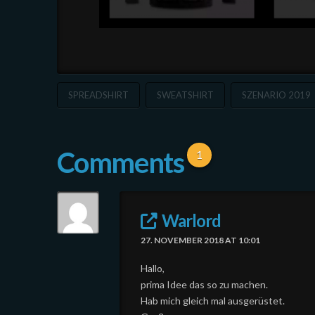
SPREADSHIRT
SWEATSHIRT
SZENARIO 2019
Comments
1
Warlord
27. NOVEMBER 2018 AT 10:01
Hallo,
prima Idee das so zu machen.
Hab mich gleich mal ausgerüstet.