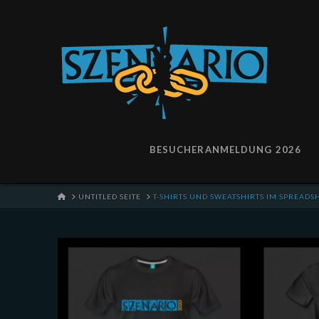
BESUCHERANMELDUNG 2026
HOME
UNTITLED SEITE
T-SHIRTS UND SWEATSHIRTS IM SPREADS