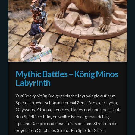
Mythic Battles – König Minos
Labyrinth
Ο κύβος ερρίφθη Die griechische Mythologie auf dem
Spieltisch. Wer schon immer mal Zeus, Ares, die Hydra,
Odysseus, Athena, Heracles, Hades und und und …. auf
den Spieltisch bringen wollte ist hier genau richtig.
Epische Kämpfe und fiese Tricks bei dem Streit um die
begehrten Omphalos Steine. Ein Spiel für 2 bis 4