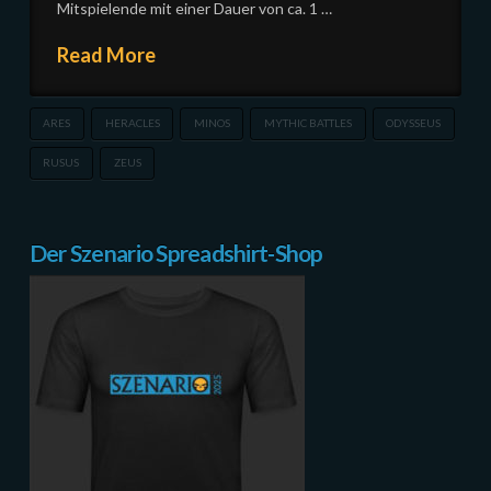
Mitspielende mit einer Dauer von ca. 1 …
Read More
ARES
HERACLES
MINOS
MYTHIC BATTLES
ODYSSEUS
RUSUS
ZEUS
Der Szenario Spreadshirt-Shop