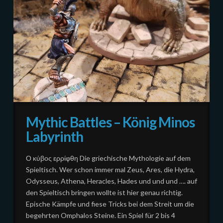
Mythic Battles – König Minos
Labyrinth
Ο κύβος ερρίφθη Die griechische Mythologie auf dem
Spieltisch. Wer schon immer mal Zeus, Ares, die Hydra,
Odysseus, Athena, Heracles, Hades und und und …. auf
den Spieltisch bringen wollte ist hier genau richtig.
Epische Kämpfe und fiese Tricks bei dem Streit um die
begehrten Omphalos Steine. Ein Spiel für 2 bis 4