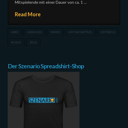
Mitspielende mit einer Dauer von ca. 1 …
Read More
ARES
HERACLES
MINOS
MYTHIC BATTLES
ODYSSEUS
RUSUS
ZEUS
Der Szenario Spreadshirt-Shop