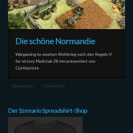
Die schöne Normandie
Wargaming im zweiten Weltkrieg nach den Regeln V
for victory. Maßstab 28 mm präsentiert von
CptAlatriste
SZENARIO 2025
V FOR VICTORY
Der Szenario Spreadshirt-Shop