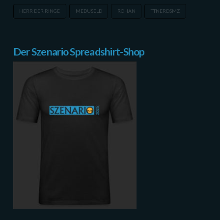
HERR DER RINGE
MEDUSELD
ROHAN
TTNERDSMZ
Der Szenario Spreadshirt-Shop