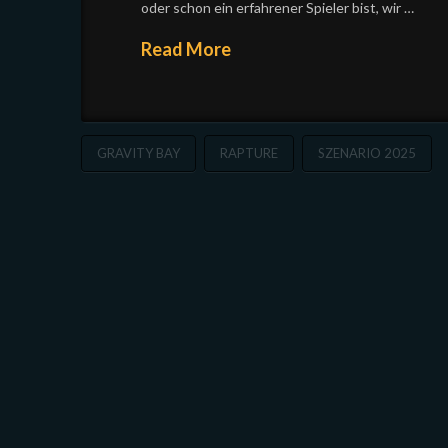
oder schon ein erfahrener Spieler bist, wir …
Read More
GRAVITY BAY
RAPTURE
SZENARIO 2025