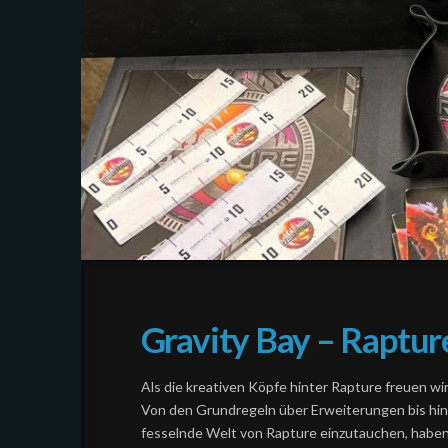
Gravity Bay – Raptur
Als die kreativen Köpfe hinter Rapture freuen wi
Von den Grundregeln über Erweiterungen bis hin z
fesselnde Welt von Rapture einzutauchen, haben w