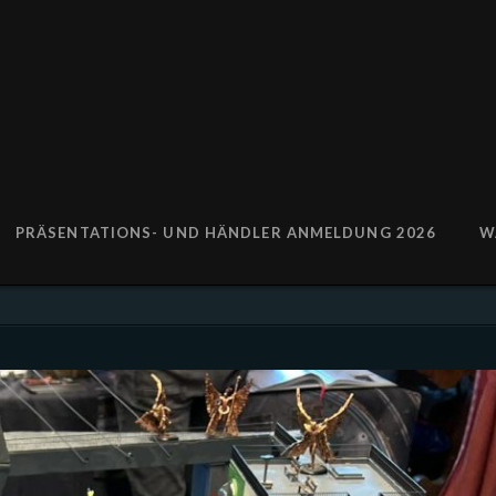
PRÄSENTATIONS- UND HÄNDLER ANMELDUNG 2026
W