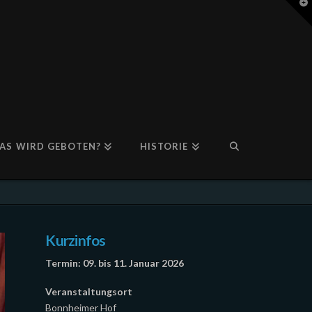
T
t
W
AS WIRD GEBOTEN?
HISTORIE
Kurzinfos
Termin: 09. bis 11. Januar 2026
Veranstaltungsort
Bonnheimer Hof