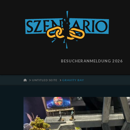
BESUCHERANMELDUNG 2026
HOME
UNTITLED SEITE
GRAVITY BAY