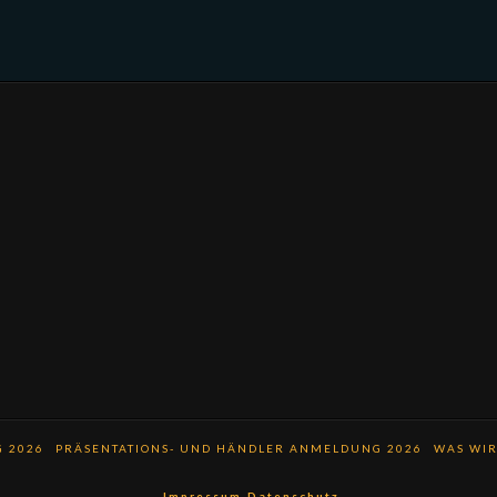
 2026
PRÄSENTATIONS- UND HÄNDLER ANMELDUNG 2026
WAS WIR
Impressum
Datenschutz