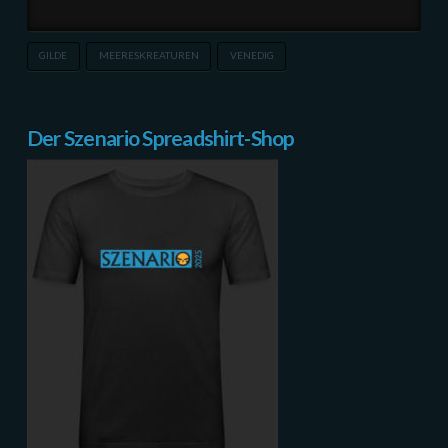
GILDE
MEERESKREATUREN
VENEDIG
Der Szenario Spreadshirt-Shop