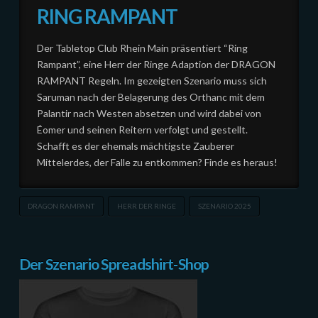
RING RAMPANT
Der Tabletop Club Rhein Main präsentiert “Ring
Rampant”, eine Herr der Ringe Adaption der DRAGON
RAMPANT Regeln. Im gezeigten Szenario muss sich
Saruman nach der Belagerung des Orthanc mit dem
Palantir nach Westen absetzen und wird dabei von
Éomer und seinen Reitern verfolgt und gestellt.
Schafft es der ehemals mächtigste Zauberer
Mittelerdes, der Falle zu entkommen? Finde es heraus!
DRAGON RAMPANT
HERR DER RINGE
SZENARIO 2025
Der Szenario Spreadshirt-Shop