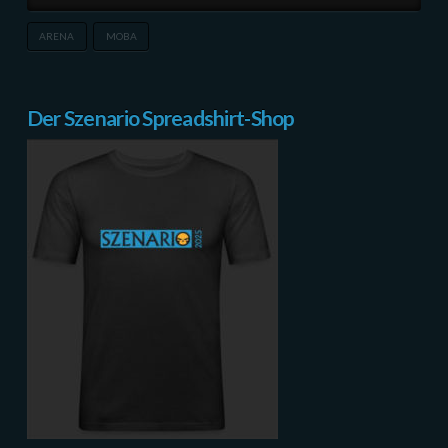
ARENA
MOBA
Der Szenario Spreadshirt-Shop