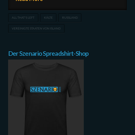
ALL THAT'S LEFT
KÄLTE
RUSSLAND
VEREINIGTE STAATEN VON ISLAND
Der Szenario Spreadshirt-Shop