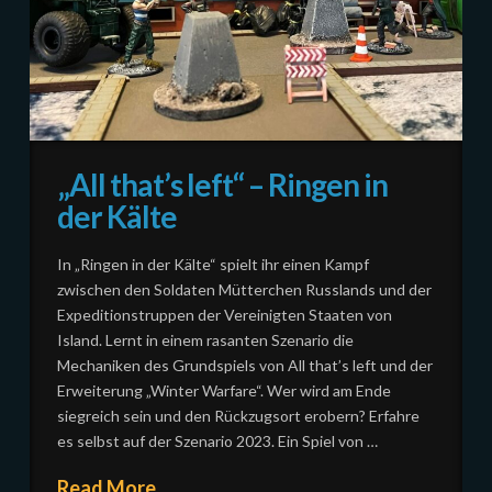
„All that’s left“ – Ringen in
der Kälte
In „Ringen in der Kälte“ spielt ihr einen Kampf
zwischen den Soldaten Mütterchen Russlands und der
Expeditionstruppen der Vereinigten Staaten von
Island. Lernt in einem rasanten Szenario die
Mechaniken des Grundspiels von All that’s left und der
Erweiterung „Winter Warfare“. Wer wird am Ende
siegreich sein und den Rückzugsort erobern? Erfahre
es selbst auf der Szenario 2023. Ein Spiel von …
Read More