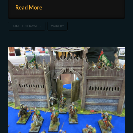
Read More
DUNGEON CRAWLER
WARCRY