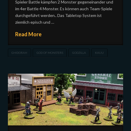
Spieler Battle kämpfen 2 Monster gegeneinander und
im 4er Battle 4 Monster. Es können auch Team-Spiele
durchgeführt werden.. Das Tabletop System ist
ziemlich episch und …
Read More
GHIDORAH
GOD OF MONSTERS
GODZILLA
KAIJU