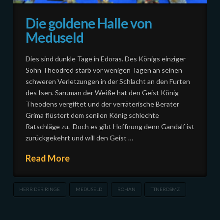
Die goldene Halle von
Meduseld
Dies sind dunkle Tage in Edoras. Des Königs einziger
Sohn Theodred starb vor wenigen Tagen an seinen
schweren Verletzungen in der Schlacht an den Furten
des Isen. Saruman der Weiße hat den Geist König
Theodens vergiftet und der verräterische Berater
Grima flüstert dem senilen König schlechte
Ratschläge zu. Doch es gibt Hoffnung denn Gandalf ist
zurückgekehrt und will den Geist …
Read More
HERR DER RINGE
MEDUSELD
ROHAN
TTNERDSMZ