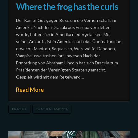
Where the frog has the curls
Der Kampf Gut gegen Böse um die Vorherrschaft im
Amerika. Nachdem Dracula aus Europa vertrieben
wurde, hat er sich in Amerika niedergelassen. Mit
seiner Ankunft, ist in Amerika, auch das Übernatürliche
erwacht. Manitou, Saquatsch, Werewölfe, Dänonen,
Vampire usw. treiben ihr Unwesen.Nach der
Ermordung von Abraham Lincoln hat sich Dracula zum
Präsidenten der Vereinigten Staaten gemacht.
Gespielt wird mit dem Regelwerk …
Read More
DRACULA
DRACULA'S AMERICA