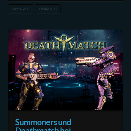
FORMULA TT
MARIO KART
Summoners und
Deathmatch bei