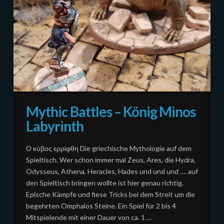
Mythic Battles – König Minos
Labyrinth
Ο κύβος ερρίφθη Die griechische Mythologie auf dem
Spieltisch. Wer schon immer mal Zeus, Ares, die Hydra,
Odysseus, Athena, Heracles, Hades und und und …. auf
den Spieltisch bringen wollte ist hier genau richtig.
Epische Kämpfe und fiese Tricks bei dem Streit um die
begehrten Omphalos Steine. Ein Spiel für 2 bis 4
Mitspielende mit einer Dauer von ca. 1 …