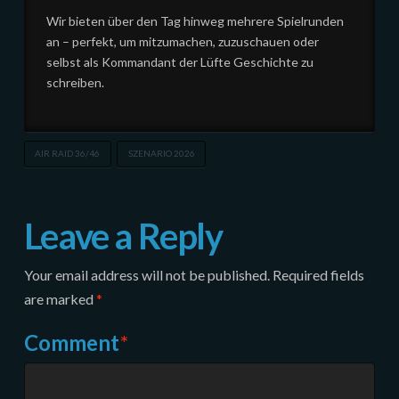
Wir bieten über den Tag hinweg mehrere Spielrunden
an – perfekt, um mitzumachen, zuzuschauen oder
selbst als Kommandant der Lüfte Geschichte zu
schreiben.
AIR RAID 36/46
SZENARIO 2026
Leave a Reply
Your email address will not be published.
Required fields
are marked
*
Comment
*