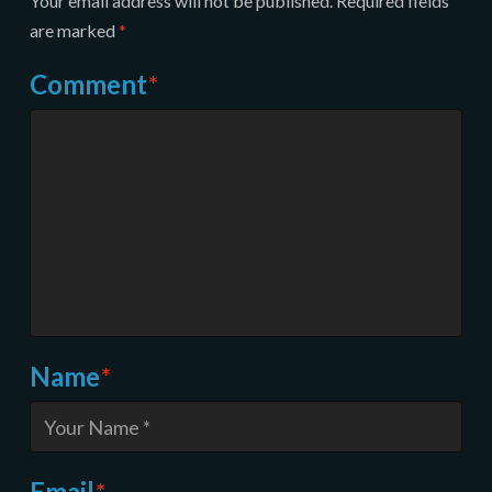
Your email address will not be published.
Required fields
are marked
*
Comment
*
Name
*
Email
*