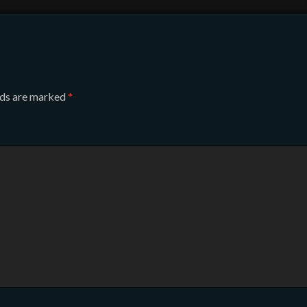
lds are marked
*