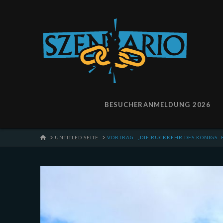
BESUCHERANMELDUNG 2026
HOME
UNTITLED SEITE
VORTRAG: „DIE RÜCKKEHR DES KÖNIGS: