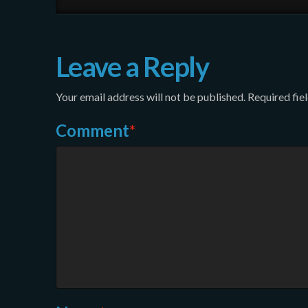
Leave a Reply
Your email address will not be published.
Required fie
Comment
*