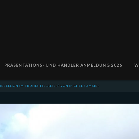
PRÄSENTATIONS- UND HÄNDLER ANMELDUNG 2026
W
 REBELLION IM FRÜHMITTELALTER“ VON MICHEL SUMMER