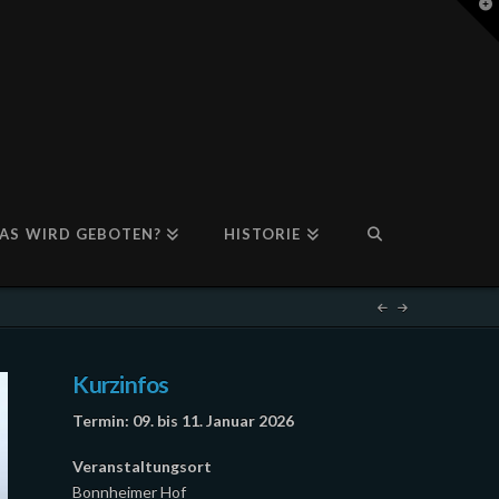
T
t
W
AS WIRD GEBOTEN?
HISTORIE
Kurzinfos
Termin: 09. bis 11. Januar 2026
Veranstaltungsort
Bonnheimer Hof