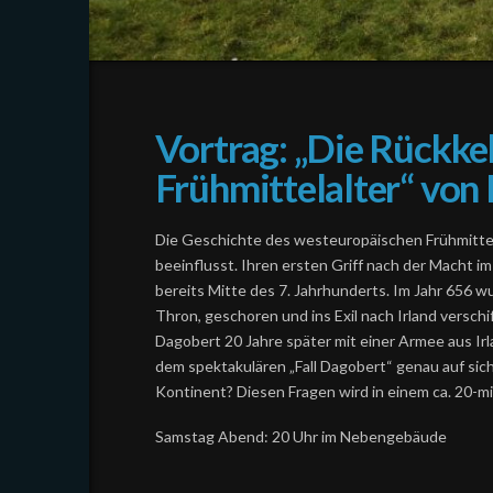
Vortrag: „Die Rückkeh
Frühmittelalter“ vo
Die Geschichte des westeuropäischen Frühmittela
beeinflusst. Ihren ersten Griff nach der Macht i
bereits Mitte des 7. Jahrhunderts. Im Jahr 656 w
Thron, geschoren und ins Exil nach Irland verschi
Dagobert 20 Jahre später mit einer Armee aus Ir
dem spektakulären „Fall Dagobert“ genau auf sich 
Kontinent? Diesen Fragen wird in einem ca. 20-m
Samstag Abend: 20 Uhr im Nebengebäude