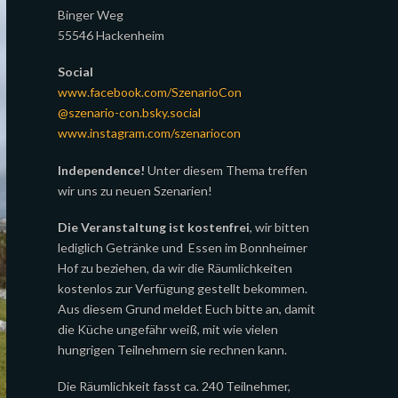
Binger Weg
55546 Hackenheim
Social
www.facebook.com/SzenarioCon
@szenario-con.bsky.social
www.instagram.com/szenariocon
Independence!
Unter diesem Thema treffen
wir uns zu neuen Szenarien!
Die Veranstaltung ist kostenfrei
, wir bitten
lediglich Getränke und Essen im Bonnheimer
Hof zu beziehen, da wir die Räumlichkeiten
kostenlos zur Verfügung gestellt bekommen.
Aus diesem Grund meldet Euch bitte an, damit
die Küche ungefähr weiß, mit wie vielen
hungrigen Teilnehmern sie rechnen kann.
Die Räumlichkeit fasst ca. 240 Teilnehmer,