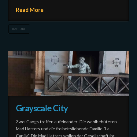
Read More
RAPTURE
Grayscale City
Zwei Gangs treffen aufeinander: Die wohlbehüteten
Mad Hatters und die freiheitsliebende Familie “La
Capilla”. Die Mad Hatters wollen der Gesellschaft ihr