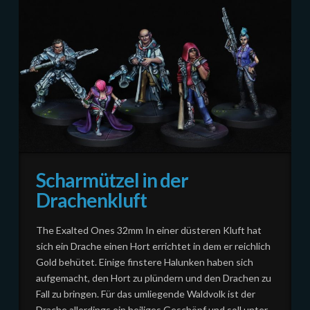
Scharmützel in der
Drachenkluft
The Exalted Ones 32mm In einer düsteren Kluft hat
sich ein Drache einen Hort errichtet in dem er reichlich
Gold behütet. Einige finstere Halunken haben sich
aufgemacht, den Hort zu plündern und den Drachen zu
Fall zu bringen. Für das umliegende Waldvolk ist der
Drache allerdings ein heiliges Geschöpf und soll unter