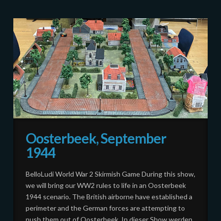
Oosterbeek, September
1944
BelloLudi World War 2 Skirmish Game During this show,
we will bring our WW2 rules to life in an Oosterbeek
1944 scenario. The British airborne have established a
perimeter and the German forces are attempting to
push them out of Oosterbeek. In dieser Show werden