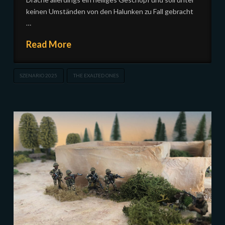
keinen Umständen von den Halunken zu Fall gebracht
…
Read More
SZENARIO 2025
THE EXALTED ONES