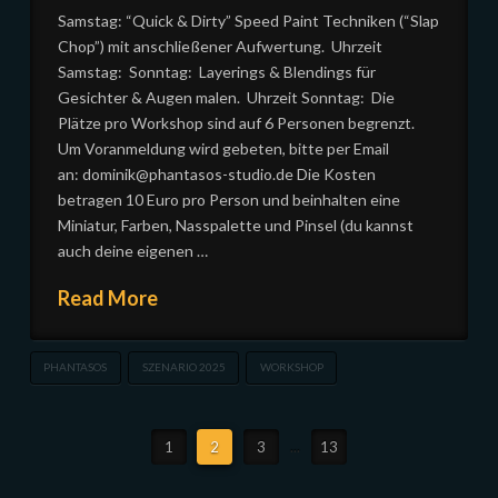
Samstag: “Quick & Dirty” Speed Paint Techniken (“Slap
Chop”) mit anschließener Aufwertung. Uhrzeit
Samstag: Sonntag: Layerings & Blendings für
Gesichter & Augen malen. Uhrzeit Sonntag: Die
Plätze pro Workshop sind auf 6 Personen begrenzt.
Um Voranmeldung wird gebeten, bitte per Email
an: dominik@phantasos-studio.de Die Kosten
betragen 10 Euro pro Person und beinhalten eine
Miniatur, Farben, Nasspalette und Pinsel (du kannst
auch deine eigenen …
Read More
PHANTASOS
SZENARIO 2025
WORKSHOP
1
2
3
...
13