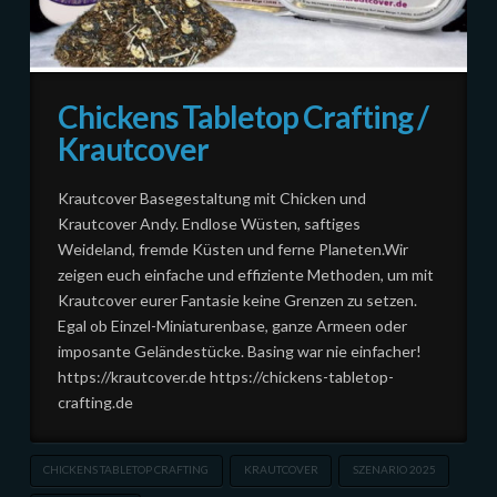
Chickens Tabletop Crafting /
Krautcover
Krautcover Basegestaltung mit Chicken und
Krautcover Andy. Endlose Wüsten, saftiges
Weideland, fremde Küsten und ferne Planeten.Wir
zeigen euch einfache und effiziente Methoden, um mit
Krautcover eurer Fantasie keine Grenzen zu setzen.
Egal ob Einzel-Miniaturenbase, ganze Armeen oder
imposante Geländestücke. Basing war nie einfacher!
https://krautcover.de https://chickens-tabletop-
crafting.de
CHICKENS TABLETOP CRAFTING
KRAUTCOVER
SZENARIO 2025